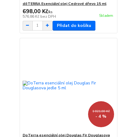
dōTERRA Esenciální olej Cedrové dřevo 15 ml
698,00 Kč
/
ks
Skladem
576,86 Kč
bez DPH
Přidat do košíku
1 021,00 Kč
- 4 %
DoTerra esenciální olej Douglas Fir Douglasova