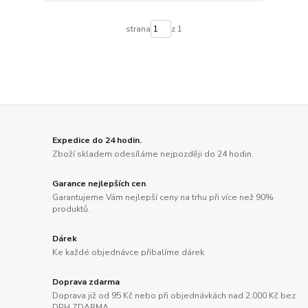
strana
z 1
Expedice do 24 hodin.
Zboží skladem odesíláme nejpozději do 24 hodin.
Garance nejlepších cen
Garantujeme Vám nejlepší ceny na trhu při více než 90%
produktů.
Dárek
Ke každé objednávce přibalíme dárek
Doprava zdarma
Doprava již od 95 Kč nebo při objednávkách nad 2.000 Kč bez
DPH ZDARMA