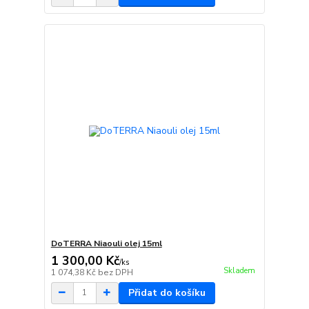
DoTERRA Niaouli olej 15ml
1 300,00 Kč
/
ks
Skladem
1 074,38 Kč
bez DPH
Přidat do košíku