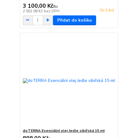
3 100,00 Kč
/
ks
Do 3 dnů
2 561,98 Kč
bez DPH
Přidat do košíku
doTERRA Esenciální olej Jedle sibiřská 15 ml