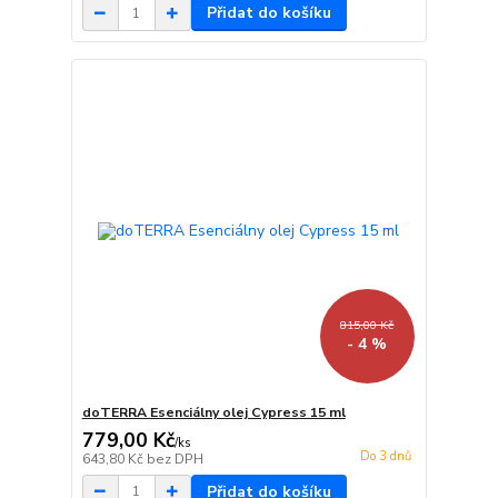
Přidat do košíku
815,00 Kč
- 4 %
doTERRA Esenciálny olej Cypress 15 ml
779,00 Kč
/
ks
Do 3 dnů
643,80 Kč
bez DPH
Přidat do košíku