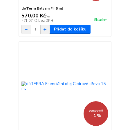
doTerra Balsam Fir 5 ml
570,00 Kč
/
ks
Skladem
471,07 Kč
bez DPH
Přidat do košíku
708,00 Kč
- 1 %