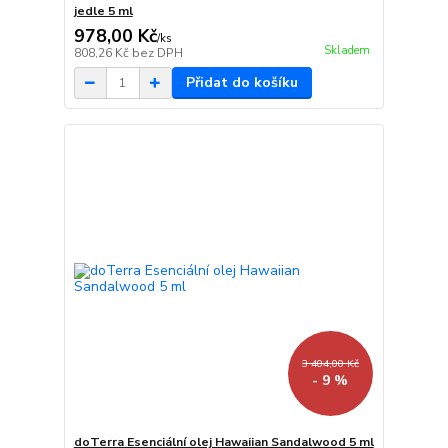
jedle 5 ml
978,00 Kč
/
ks
Skladem
808,26 Kč
bez DPH
Přidat do košíku
3 404,00 Kč
- 9 %
doTerra Esenciální olej Hawaiian Sandalwood 5 ml