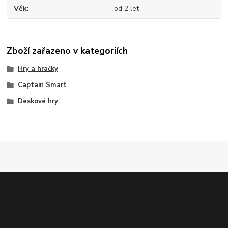
Věk
od 2 let
Zboží zařazeno v kategoriích
Hry a hračky
Captain Smart
Deskové hry