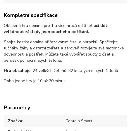
Kompletní specifikace
Oblíbená hra domino pro 1 a více hráčů od 3 let
učí děti
zvládnout základy jednoduchého počítání.
Spojte kostky domina přiřazováním čísel a obrázků. Spočítejte
tučňáky, žáby a ostatní zvířata a zároveň rozvíjejte své motorické
dovednosti a postřeh. Můžete také vytvářet součty z čísel a
berušek pomocí malých žetonů.
Hra obsahuje:
24 velkých žetonů, 32 kulatých malých žetonů.
Doba jedné hry je 10 až 20 minut.
Parametry
Značka
Captain Smart