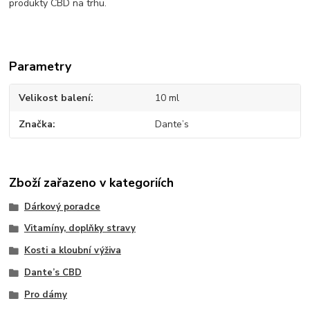
produkty CBD na trhu.
Parametry
Velikost balení
10 ml
Značka
Dante’s
Zboží zařazeno v kategoriích
Dárkový poradce
Vitamíny, doplňky stravy
Kosti a kloubní výživa
Dante’s CBD
Pro dámy