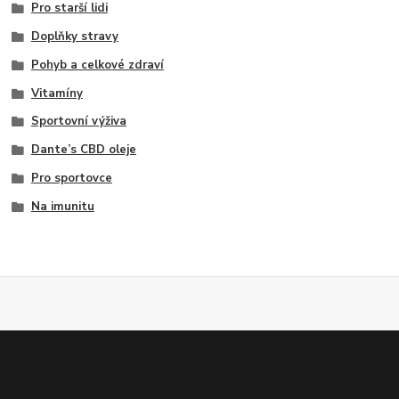
Pro starší lidi
Doplňky stravy
Pohyb a celkové zdraví
Vitamíny
Sportovní výživa
Dante’s CBD oleje
Pro sportovce
Na imunitu