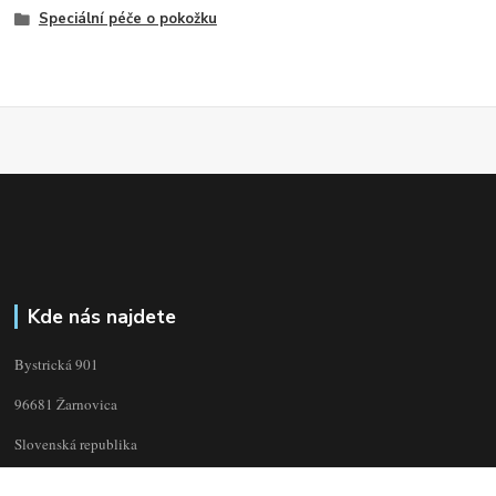
Speciální péče o pokožku
Kde nás najdete
Bystrická 901
96681 Žarnovica
Slovenská republika