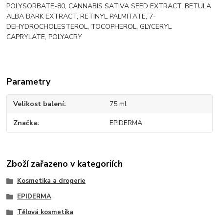
POLYSORBATE-80, CANNABIS SATIVA SEED EXTRACT, BETULA
ALBA BARK EXTRACT, RETINYL PALMITATE, 7-
DEHYDROCHOLESTEROL, TOCOPHEROL, GLYCERYL
CAPRYLATE, POLYACRY
Parametry
Velikost balení
75 ml
Značka
EPIDERMA
Zboží zařazeno v kategoriích
Kosmetika a drogerie
EPIDERMA
Tělová kosmetika