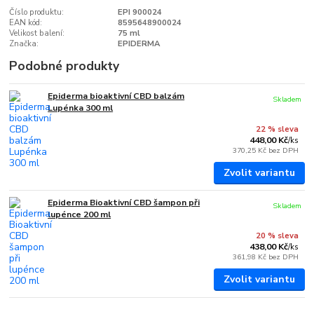
Číslo produktu:
EPI 900024
EAN kód:
8595648900024
Velikost balení:
75 ml
Značka:
EPIDERMA
Podobné produkty
Epiderma bioaktivní CBD balzám
Skladem
Lupénka 300 ml
22 % sleva
448,00 Kč
/
ks
370,25 Kč
bez DPH
Zvolit variantu
Epiderma Bioaktivní CBD šampon při
Skladem
lupénce 200 ml
20 % sleva
438,00 Kč
/
ks
361,98 Kč
bez DPH
Zvolit variantu