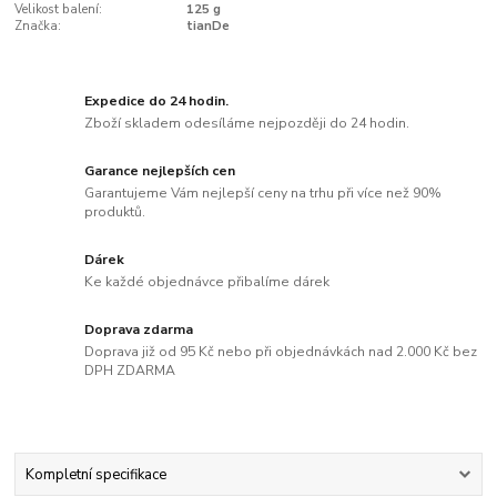
Velikost balení:
125 g
Značka:
tianDe
Expedice do 24 hodin.
Zboží skladem odesíláme nejpozději do 24 hodin.
Garance nejlepších cen
Garantujeme Vám nejlepší ceny na trhu při více než 90%
produktů.
Dárek
Ke každé objednávce přibalíme dárek
Doprava zdarma
Doprava již od 95 Kč nebo při objednávkách nad 2.000 Kč bez
DPH ZDARMA
Kompletní specifikace