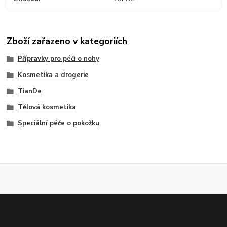
Zboží zařazeno v kategoriích
Přípravky pro péči o nohy
Kosmetika a drogerie
TianDe
Tělová kosmetika
Speciální péče o pokožku