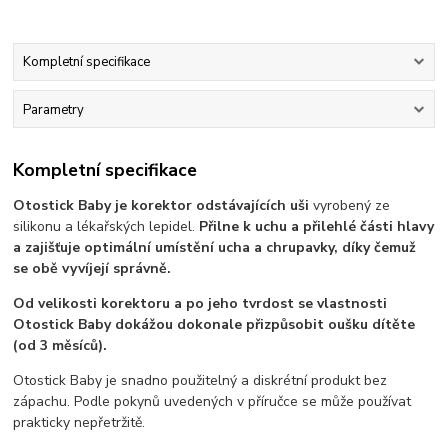
Kompletní specifikace
Parametry
Kompletní specifikace
Otostick Baby je korektor odstávajících uši
vyrobený ze
silikonu a lékařských lepidel.
Přilne k uchu a přilehlé části hlavy
a zajišťuje optimální umístění ucha a chrupavky, díky čemuž
se obě vyvíjejí správně.
Od velikosti korektoru a po jeho tvrdost se vlastnosti
Otostick Baby dokážou dokonale přizpůsobit oušku dítěte
(od 3 měsíců).
Otostick Baby je snadno použitelný a diskrétní produkt bez
zápachu. Podle pokynů uvedených v příručce se může používat
prakticky nepřetržitě.