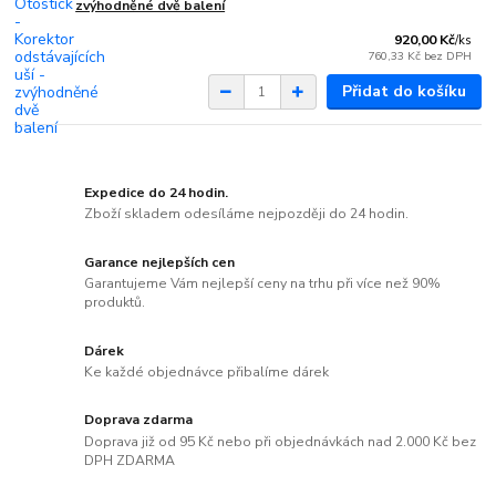
zvýhodněné dvě balení
920,00 Kč
/
ks
760,33 Kč
bez DPH
Přidat do košíku
Expedice do 24 hodin.
Zboží skladem odesíláme nejpozději do 24 hodin.
Garance nejlepších cen
Garantujeme Vám nejlepší ceny na trhu při více než 90%
produktů.
Dárek
Ke každé objednávce přibalíme dárek
Doprava zdarma
Doprava již od 95 Kč nebo při objednávkách nad 2.000 Kč bez
DPH ZDARMA