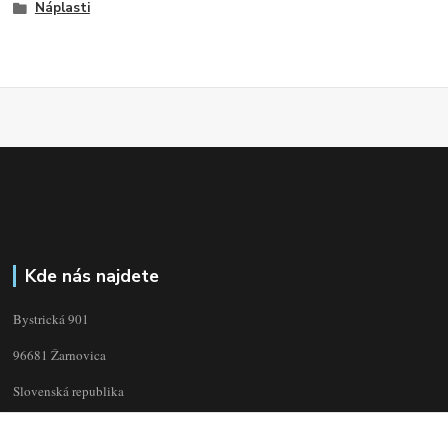
Náplasti
Kde nás najdete
Bystrická 901
96681 Žarnovica
Slovenská republika