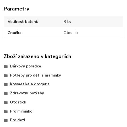
Parametry
Velikost balení
8 ks
Značka
Otostick
Zboží zařazeno v kategoriích
Dárkový poradce
Potřeby pro děti a maminky
Kosmetika a drogerie
Zdravotní potřeby
Otostick
Pro miminko
Pro deti