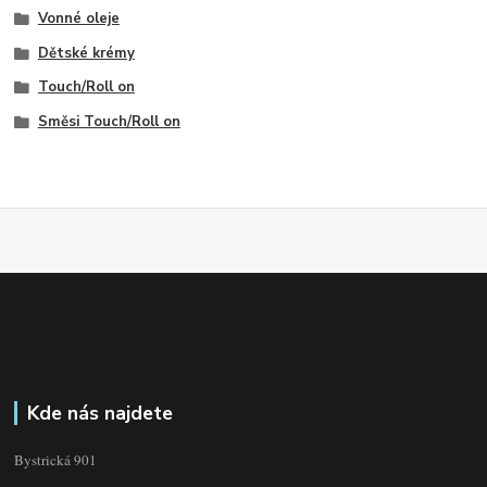
Vonné oleje
Dětské krémy
Touch/Roll on
Směsi Touch/Roll on
Kde nás najdete
Bystrická 901