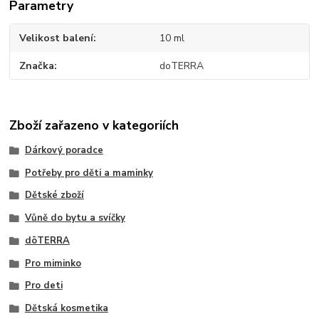
Parametry
Velikost balení
10 ml
Značka
doTERRA
Zboží zařazeno v kategoriích
Dárkový poradce
Potřeby pro děti a maminky
Dětské zboží
Vůně do bytu a svíčky
dōTERRA
Pro miminko
Pro deti
Dětská kosmetika