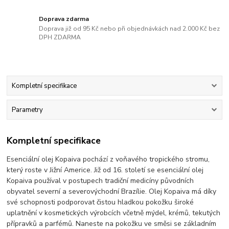
Doprava zdarma
Doprava již od 95 Kč nebo při objednávkách nad 2.000 Kč bez
DPH ZDARMA
Kompletní specifikace
Parametry
Kompletní specifikace
Esenciální olej Kopaiva pochází z voňavého tropického stromu,
který roste v Jižní Americe. Již od 16. století se esenciální olej
Kopaiva používal v postupech tradiční medicíny původních
obyvatel severní a severovýchodní Brazílie. Olej Kopaiva má díky
své schopnosti podporovat čistou hladkou pokožku široké
uplatnění v kosmetických výrobcích včetně mýdel, krémů, tekutých
přípravků a parfémů. Naneste na pokožku ve směsi se základním