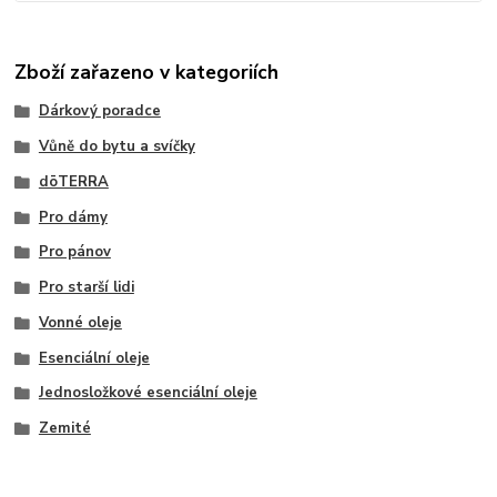
Zboží zařazeno v kategoriích
Dárkový poradce
Vůně do bytu a svíčky
dōTERRA
Pro dámy
Pro pánov
Pro starší lidi
Vonné oleje
Esenciální oleje
Jednosložkové esenciální oleje
Zemité