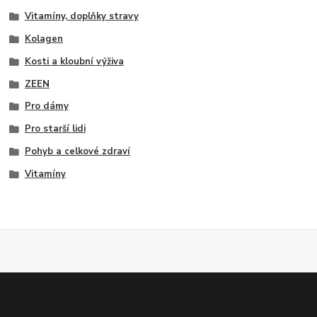
Vitamíny, doplňky stravy
Kolagen
Kosti a kloubní výživa
ZEEN
Pro dámy
Pro starší lidi
Pohyb a celkové zdraví
Vitamíny