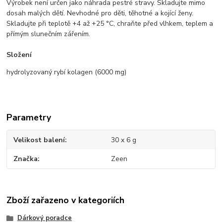
Výrobek není určen jako náhrada pestré stravy. Skladujte mimo
dosah malých dětí. Nevhodné pro děti, těhotné a kojící ženy.
Skladujte při teplotě +4 až +25 °C, chraňte před vlhkem, teplem a
přímým slunečním zářením.
Složení
hydrolyzovaný rybí kolagen (6000 mg)
Parametry
Velikost balení
30 x 6 g
Značka
Zeen
Zboží zařazeno v kategoriích
Dárkový poradce