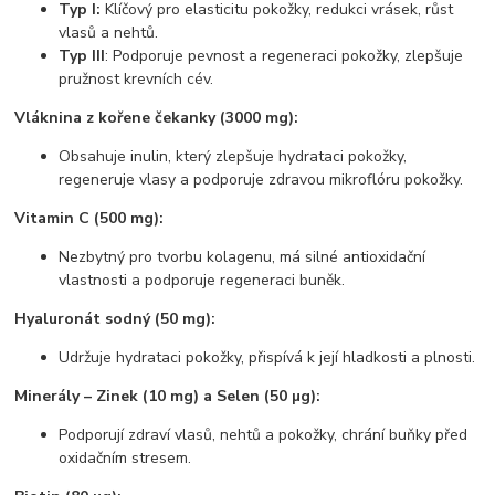
Typ I:
Klíčový pro elasticitu pokožky, redukci vrásek, růst
vlasů a nehtů.
Typ III
: Podporuje pevnost a regeneraci pokožky, zlepšuje
pružnost krevních cév.
Vláknina z kořene čekanky (3000 mg):
Obsahuje inulin, který zlepšuje hydrataci pokožky,
regeneruje vlasy a podporuje zdravou mikroflóru pokožky.
Vitamin C (500 mg):
Nezbytný pro tvorbu kolagenu, má silné antioxidační
vlastnosti a podporuje regeneraci buněk.
Hyaluronát sodný (50 mg):
Udržuje hydrataci pokožky, přispívá k její hladkosti a plnosti.
Minerály – Zinek (10 mg) a Selen (50 µg):
Podporují zdraví vlasů, nehtů a pokožky, chrání buňky před
oxidačním stresem.