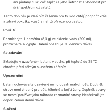
ani přidaný cukr, což zajišťuje jeho šetrnost a vhodnost pro
širší spektrum uživatelů.
Tento doplněk je ideálním řešením pro ty, kdo chtějí podpořit krásu
a zdraví pokožky, vlasů a nehtů přirozenou cestou.
Použití
Rozmíchejte 1 odměrku (8,3 g) ve sklenici vody (200 ml),
promíchejte a vypijte. Balení obsahuje 30 denních dávek.
Skladování
Skladujte v uzavřeném balení, v suchu, při teplotě do 25 ℃,
chraňte před přímým slunečním zářením.
Upozornění
Balení uchovávejte uzavřené mimo dosah malých dětí. Doplněk
stravy není vhodný pro děti, těhotné a kojící ženy. Doplněk stravy
se nesmí používat jako náhrada rozmanité stravy. Nepřekračujte
doporučenou denní dávku.
Složení