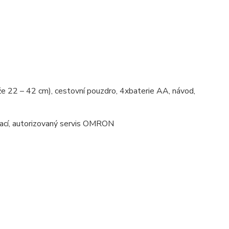
že 22 – 42 cm), cestovní pouzdro, 4xbaterie AA, návod,
likací, autorizovaný servis OMRON