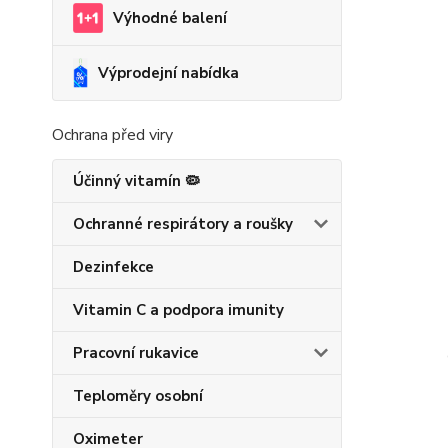
Výhodné balení
Výprodejní nabídka
Ochrana před viry
Účinný vitamín 🦠
Ochranné respirátory a roušky
Dezinfekce
Vitamin C a podpora imunity
Pracovní rukavice
Teploměry osobní
Oximeter