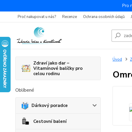
Pro 
Proč nakupovat u nás?
Recenze
Ochrana osobních údajů
Úvod
Z
Zdraví jako dar –
Vitamínové balíčky pro
Omro
celou rodinu
Oblíbené
Dárkový poradce
Cestovní balení