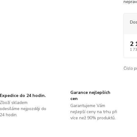
neprav
Dos
2 
1 7
Číslo p
Garance nejlepších
Expedice do 24 hodin.
cen
Zboží skladem
Garantujeme Vám
odesíláme nejpozději do
nejlepší ceny na trhu při
24 hodin.
více než 90% produktů.