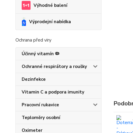
Výhodné balení
Výprodejní nabídka
Ochrana před viry
Účinný vitamín 🦠
Ochranné respirátory a roušky
Dezinfekce
Vitamin C a podpora imunity
Podobn
Pracovní rukavice
Teploměry osobní
Oximeter