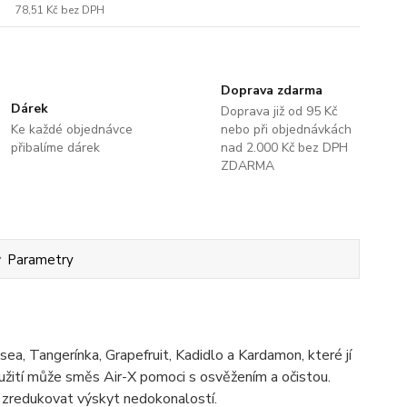
78,51 Kč
bez DPH
Doprava zdarma
Dárek
Doprava již od 95 Kč
Ke každé objednávce
nebo při objednávkách
přibalíme dárek
nad 2.000 Kč bez DPH
ZDARMA
Parametry
sea, Tangerínka, Grapefruit, Kadidlo a Kardamon, které jí
použití může směs Air-X pomoci s osvěžením a očistou.
ě zredukovat výskyt nedokonalostí.