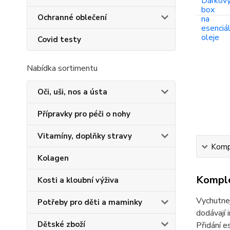
Ochranné oblečení
Covid testy
Nabídka sortimentu
Oči, uši, nos a ústa
Přípravky pro péči o nohy
Vitamíny, doplňky stravy
Kompl
Kolagen
Komple
Kosti a kloubní výživa
Vychutnej
Potřeby pro děti a maminky
dodávají 
Dětské zboží
Přidání e