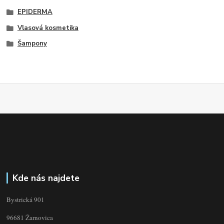
EPIDERMA
Vlasová kosmetika
Šampony
Kde nás najdete
Bystrická 901
96681 Žarnovica