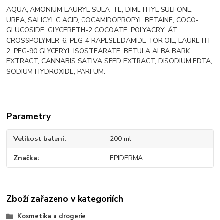
AQUA, AMONIUM LAURYL SULAFTE, DIMETHYL SULFONE,
UREA, SALICYLIC ACID, COCAMIDOPROPYL BETAINE, COCO-
GLUCOSIDE, GLYCERETH-2 COCOATE, POLYACRYLÁT
CROSSPOLYMER-6, PEG-4 RAPESEEDAMIDE TOR OIL, LAURETH-
2, PEG-90 GLYCERYL ISOSTEARATE, BETULA ALBA BARK
EXTRACT, CANNABIS SATIVA SEED EXTRACT, DISODIUM EDTA,
SODIUM HYDROXIDE, PARFUM.
Parametry
Velikost balení
200 ml
Značka
EPIDERMA
Zboží zařazeno v kategoriích
Kosmetika a drogerie