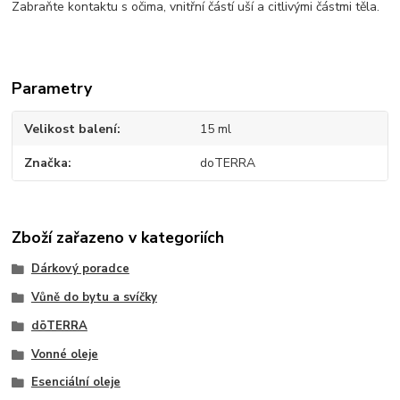
Zabraňte kontaktu s očima, vnitřní částí uší a citlivými částmi těla.
Parametry
Velikost balení
15 ml
Značka
doTERRA
Zboží zařazeno v kategoriích
Dárkový poradce
Vůně do bytu a svíčky
dōTERRA
Vonné oleje
Esenciální oleje