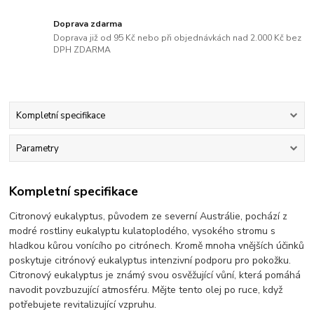
Doprava zdarma
Doprava již od 95 Kč nebo při objednávkách nad 2.000 Kč bez
DPH ZDARMA
Kompletní specifikace
Parametry
Kompletní specifikace
Citronový eukalyptus, původem ze severní Austrálie, pochází z
modré rostliny eukalyptu kulatoplodého, vysokého stromu s
hladkou kůrou vonícího po citrónech. Kromě mnoha vnějších účinků
poskytuje citrónový eukalyptus intenzivní podporu pro pokožku.
Citronový eukalyptus je známý svou osvěžující vůní, která pomáhá
navodit povzbuzující atmosféru. Mějte tento olej po ruce, když
potřebujete revitalizující vzpruhu.