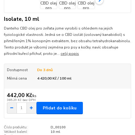
Isolate, 10 ml
Danteho CBD olej pro zvířata jsme vyrobili s ohledem na jejich
fyziologické vlastnosti. Jedná se o CBD izolát (izolovaný kanabidiol) s
přiměřeným 1% konopným extraktem, bez obsahu tetrahydrokanabinolu.
Tento produkt je výborný zejména pro psy a kočky, navíc obsahuje
přírodní kuřecí příchuť, proto je...
celý popis
Dostupnost
Do 3 dnů
Měrná cena
4 420,00 Kč / 100 ml
442,00 Kč
/
ks
365,29 Kč
bez DPH
Přidat do košíku
Číslo produktu:
D_00100
Velikost balení:
10 ml