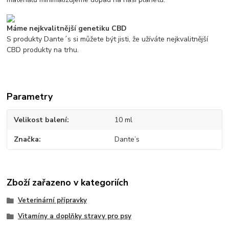
Máme nejkvalitnější genetiku CBD
S produkty Dante´s si můžete být jisti, že užíváte nejkvalitnější
CBD produkty na trhu.
Parametry
Velikost balení
10 ml
Značka
Dante’s
Zboží zařazeno v kategoriích
Veterinární přípravky
Vitamíny a doplňky stravy pro psy