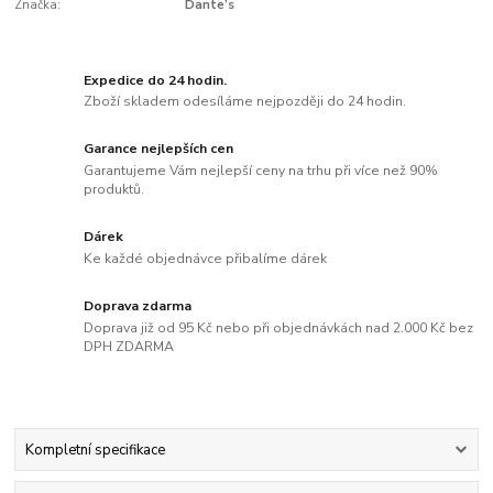
Značka:
Dante’s
Expedice do 24 hodin.
Zboží skladem odesíláme nejpozději do 24 hodin.
Garance nejlepších cen
Garantujeme Vám nejlepší ceny na trhu při více než 90%
produktů.
Dárek
Ke každé objednávce přibalíme dárek
Doprava zdarma
Doprava již od 95 Kč nebo při objednávkách nad 2.000 Kč bez
DPH ZDARMA
Kompletní specifikace