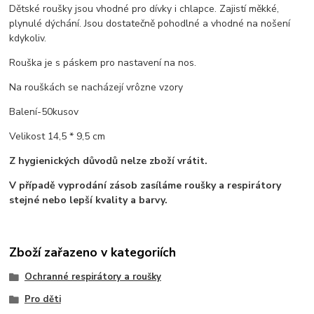
Dětské roušky jsou vhodné pro dívky i chlapce. Zajistí měkké,
plynulé dýchání. Jsou dostatečně pohodlné a vhodné na nošení
kdykoliv.
Rouška je s páskem pro nastavení na nos.
Na rouškách se nacházejí vrôzne vzory
Balení-50kusov
Velikost 14,5 * 9,5 cm
Z hygienických důvodů nelze zboží vrátit.
V případě vyprodání zásob zasíláme roušky a respirátory
stejné nebo lepší kvality a barvy.
Zboží zařazeno v kategoriích
Ochranné respirátory a roušky
Pro děti