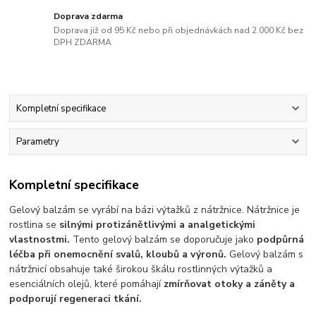
Doprava zdarma
Doprava již od 95 Kč nebo při objednávkách nad 2.000 Kč bez
DPH ZDARMA
Kompletní specifikace
Parametry
Kompletní specifikace
Gelový balzám se vyrábí na bázi výtažků z nátržnice. Nátržnice je
rostlina se
silnými protizánětlivými a analgetickými
vlastnostmi.
Tento gelový balzám se doporučuje jako
podpůrná
léčba při onemocnění svalů, kloubů a výronů.
Gelový balzám s
nátržnicí obsahuje také širokou škálu rostlinných výtažků a
esenciálních olejů, které pomáhají
zmírňovat otoky a záněty a
podporují regeneraci tkání.