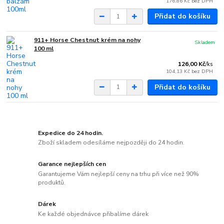
176,86 Kč
bez DPH
Přidat do košíku
911+ Horse Chestnut krém na nohy
Skladem
100 ml
126,00 Kč
/
ks
104,13 Kč
bez DPH
Přidat do košíku
Expedice do 24 hodin.
Zboží skladem odesíláme nejpozději do 24 hodin.
Garance nejlepších cen
Garantujeme Vám nejlepší ceny na trhu při více než 90%
produktů.
Dárek
Ke každé objednávce přibalíme dárek