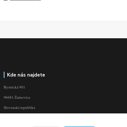
Kde nás najdete
Bystrická 901
96681 Žarnovica
Slovenská republika