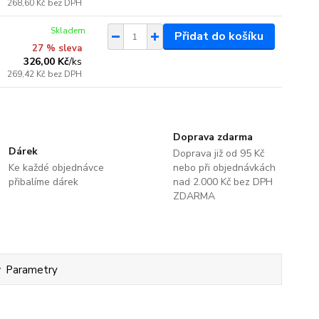
268,60 Kč
bez DPH
Skladem
Přidat do košíku
27 % sleva
326,00 Kč
/
ks
269,42 Kč
bez DPH
Doprava zdarma
Dárek
Doprava již od 95 Kč
Ke každé objednávce
nebo při objednávkách
přibalíme dárek
nad 2.000 Kč bez DPH
ZDARMA
Parametry