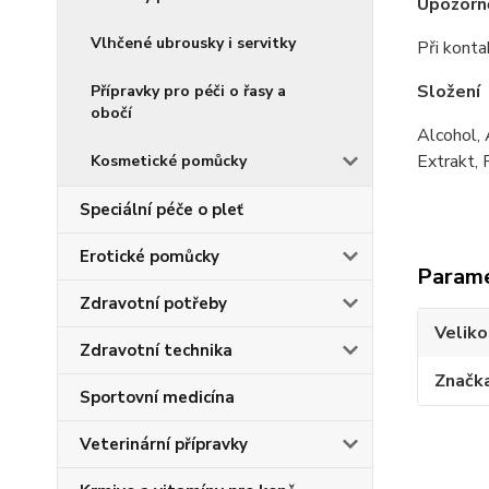
Upozorn
Vlhčené ubrousky i servitky
Při konta
Složení
Přípravky pro péči o řasy a
obočí
Alcohol, 
Extrakt, 
Kosmetické pomůcky
Speciální péče o pleť
Erotické pomůcky
Param
Zdravotní potřeby
Veliko
Zdravotní technika
Značk
Sportovní medicína
Veterinární přípravky