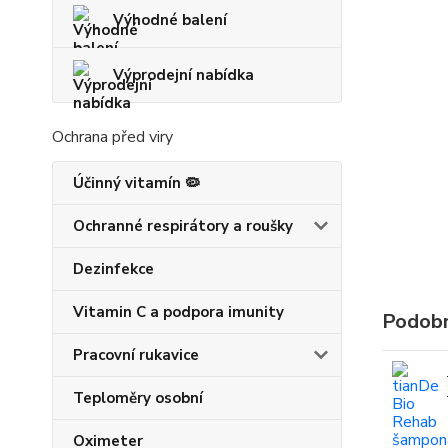
Výhodné balení
Výprodejní nabídka
Ochrana před viry
Účinný vitamín 🦠
Ochranné respirátory a roušky
Dezinfekce
Vitamin C a podpora imunity
Podobn
Pracovní rukavice
Teploměry osobní
Oximeter