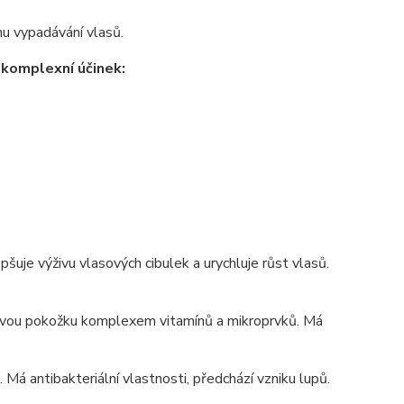
mu vypadávání vlasů.
e komplexní účinek:
lepšuje výživu vlasových cibulek a urychluje růst vlasů.
ovou pokožku komplexem vitamínů a mikroprvků. Má
 Má antibakteriální vlastnosti, předchází vzniku lupů.