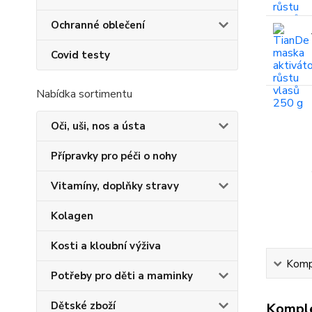
Ochranné oblečení
Covid testy
Nabídka sortimentu
Oči, uši, nos a ústa
Přípravky pro péči o nohy
Vitamíny, doplňky stravy
Kolagen
Kosti a kloubní výživa
Kompl
Potřeby pro děti a maminky
Dětské zboží
Komple