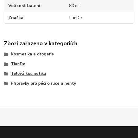
Velikost balení
80 ml
Značka
tianDe
Zboží zařazeno v kategoriích
Kosmetika a drogerie
TianDe
Tělová kosmetika
Přípravky pro péči o ruce a nehty