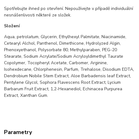
Spotřebujte ihned po otevření. Nepoužívejte v případě individuální
nesnášenlivosti některé ze složek.
Složení
Aqua, petrolatum, Glycerin, Ethylhexyl Palmitate, Niacinamide,
Cetearyl Alchol, Panthenol, Dimethicone, Hydrolyzed Algin,
Phenoxyethanol, Polysorbate 80, Methylparaben, PEG-20
Stearate, Sodium Acrylate/Sodium Acryloyldimethyl Taurate
Copolymer, Tocopheryl Acetate, Carbomer, Arginine,
Isohexdecane, Chlorphenesin, Parfum, Trehalose, Disodium EDTA,
Dendrobium Nobile Stem Extract, Aloe Barbadensis leaf Extract,
Pentylene Glycol, Sophora Flavescens Root Extract, Lycium
Barbarum Fruit Extract, 1,2-Hexanediol, Echinacea Purpurea
Extract, Xanthan Gum.
Parametry