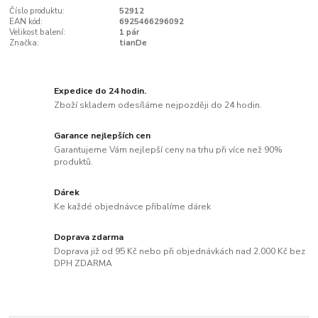
Číslo produktu:
52912
EAN kód:
6925466296092
Velikost balení:
1 pár
Značka:
tianDe
Expedice do 24 hodin.
Zboží skladem odesíláme nejpozději do 24 hodin.
Garance nejlepších cen
Garantujeme Vám nejlepší ceny na trhu při více než 90%
produktů.
Dárek
Ke každé objednávce přibalíme dárek
Doprava zdarma
Doprava již od 95 Kč nebo při objednávkách nad 2.000 Kč bez
DPH ZDARMA