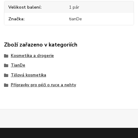
Velikost balení
1 pár
Značka
tianDe
Zboží zařazeno v kategoriích
Kosmetika a drogerie
TianDe
Tělová kosmetika
Přípravky pro péči o ruce a nehty