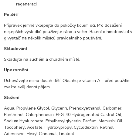
regeneraci
Použití
Přípravek jemně vklepejte do pokožky kolem očí. Pro dosažení
nejlepších výsledků používejte ráno a večer. Balení o hmotnosti 45
g vystačí na několik měsíců pravidelného používání.
Skladování
Skladujte na suchém a chladném místě.
Upozornění
Uchovávejte mimo dosah dětí. Obsahuje vitamin A – před použitím
zvažte svůj denní příjem.
Složení
Aqua, Propylene Glycol, Glycerin, Phenoxyethanol, Carbomer,
Panthenol, Chlorphenesin, PEG-40 Hydrogenated Castrol Oil,
Sodium Hyaluronate, Ethylhexylglycerin, Parfum, Mamushi Oil,
Tocopheryl Acetate, Hydroxypropyl Cyclodextrin, Retinol,
Adenosine, Hexyl Cinnamal, Linalool.