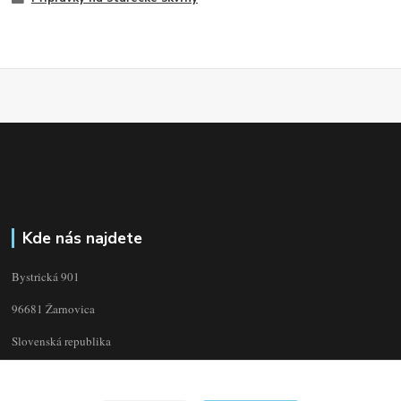
Kde nás najdete
Bystrická 901
96681 Žarnovica
Slovenská republika