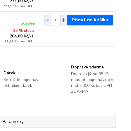
271,00 Kč
/
ks
223,97 Kč
bez DPH
Přidat do košíku
Skladem
23 % sleva
204,00 Kč
/
ks
168,60 Kč
bez DPH
Doprava zdarma
Dárek
Doprava již od 95 Kč
Ke každé objednávce
nebo při objednávkách
přibalíme dárek
nad 2.000 Kč bez DPH
ZDARMA
Parametry