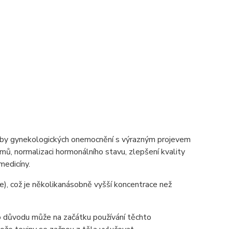
čby gynekologických onemocnění s výrazným projevem
mů, normalizaci hormonálního stavu, zlepšení kvality
medicíny.
e), což je několikanásobně vyšší koncentrace než
hoto důvodu může na začátku používání těchto