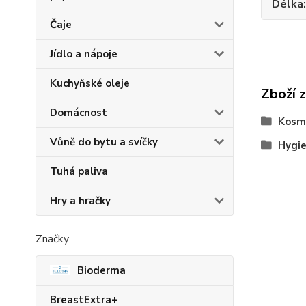
Délka
Čaje
Jídlo a nápoje
Kuchyňské oleje
Zboží 
Domácnost
Kosme
Vůně do bytu a svíčky
Hygie
Tuhá paliva
Hry a hračky
Značky
Bioderma
BreastExtra+