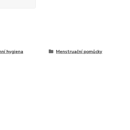
mní hygiena
Menstruační pomůcky