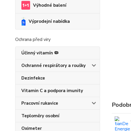
Výhodné balení
Výprodejní nabídka
Ochrana před viry
Účinný vitamín 🦠
Ochranné respirátory a roušky
Dezinfekce
Vitamin C a podpora imunity
Pracovní rukavice
Podobn
Teploměry osobní
Oximeter