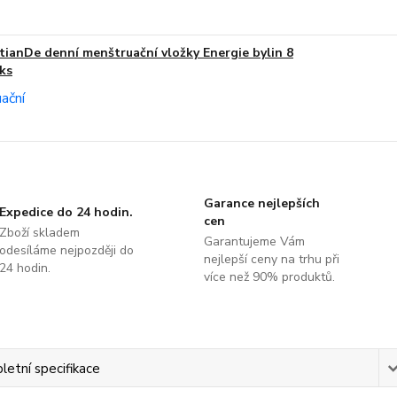
tianDe denní menštruační vložky Energie bylin 8
ks
Garance nejlepších
Expedice do 24 hodin.
cen
Zboží skladem
Garantujeme Vám
odesíláme nejpozději do
nejlepší ceny na trhu při
24 hodin.
více než 90% produktů.
etní specifikace