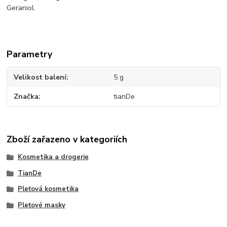
Geraniol.
Parametry
Velikost balení
5 g
Značka
tianDe
Zboží zařazeno v kategoriích
Kosmetika a drogerie
TianDe
Pleťová kosmetika
Pleťové masky