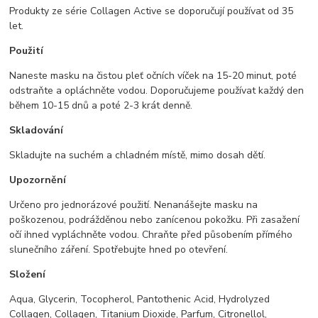
Produkty ze série Collagen Active se doporučují používat od 35
let.
Použití
Naneste masku na čistou pleť očních víček na 15-20 minut, poté
odstraňte a opláchněte vodou. Doporučujeme používat každý den
během 10-15 dnů a poté 2-3 krát denně.
Skladování
Skladujte na suchém a chladném místě, mimo dosah dětí.
Upozornění
Určeno pro jednorázové použití. Nenanášejte masku na
poškozenou, podrážděnou nebo zanícenou pokožku. Při zasažení
očí ihned vypláchněte vodou. Chraňte před působením přímého
slunečního záření. Spotřebujte hned po otevření.
Složení
Aqua, Glycerin, Tocopherol, Pantothenic Acid, Hydrolyzed
Collagen, Collagen, Titanium Dioxide, Parfum, Citronellol,