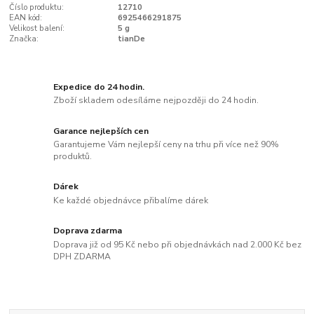
Číslo produktu:
12710
EAN kód:
6925466291875
Velikost balení:
5 g
Značka:
tianDe
Expedice do 24 hodin.
Zboží skladem odesíláme nejpozději do 24 hodin.
Garance nejlepších cen
Garantujeme Vám nejlepší ceny na trhu při více než 90%
produktů.
Dárek
Ke každé objednávce přibalíme dárek
Doprava zdarma
Doprava již od 95 Kč nebo při objednávkách nad 2.000 Kč bez
DPH ZDARMA