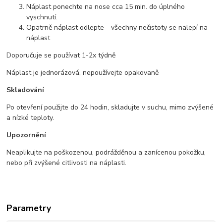
Náplast ponechte na nose cca 15 min. do úplného
vyschnutí.
Opatrně náplast odlepte - všechny nečistoty se nalepí na
náplast
Doporučuje se používat 1-2x týdně
Náplast je jednorázová, nepoužívejte opakovaně
Skladování
Po otevření použijte do 24 hodin, skladujte v suchu, mimo zvýšené
a nízké teploty.
Upozornění
Neaplikujte na poškozenou, podrážděnou a zanícenou pokožku,
nebo při zvýšené citlivosti na náplasti.
Parametry