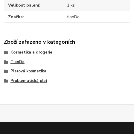
Velikost balení
1 ks
Značka
tianDe
Zboží zařazeno v kategoriích
Kosmetika a drogerie
TianDe
Pleťová kosmetika
Problematická pleť