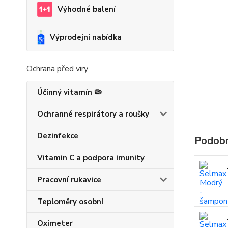
Výhodné balení
Výprodejní nabídka
Ochrana před viry
Účinný vitamín 🦠
Ochranné respirátory a roušky
Dezinfekce
Podobn
Vitamin C a podpora imunity
Pracovní rukavice
Teploměry osobní
Oximeter