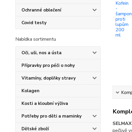
Ochranné oblečení
Covid testy
Nabídka sortimentu
Oči, uši, nos a ústa
Přípravky pro péči o nohy
Vitamíny, doplňky stravy
Kolagen
Kompl
Kosti a kloubní výživa
Komple
Potřeby pro děti a maminky
SELMAX® 
Dětské zboží
pečlivě v