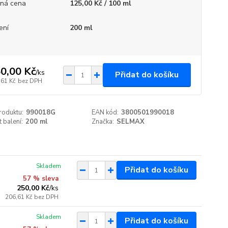
ná cena
125,00 Kč / 100 ml
ení
200 ml
0,00 Kč
/
ks
Přidat do košíku
,61 Kč
bez DPH
roduktu:
990018G
EAN kód:
3800501990018
t balení:
200 ml
Značka:
SELMAX
Skladem
Přidat do košíku
57 % sleva
250,00 Kč
/
ks
206,61 Kč
bez DPH
Skladem
Přidat do košíku