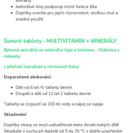
extrakty
Jednotlivé mixy podporují různé funkce těla.
Doplňky oceníte pro jejich různorodost, skvělou chuť a
snadné použití
Šumivé tablety - MULTIVITAMIN + MINERÁLY
Bylinné extrakty ze zeleného čaje a ženšenu - Vláknina z
čekanky
s příchutí marakuje a citrónové trávy
Doporučené dávkování:
Děti od 6 let ½ tablety denně.
Dospělí a děti od 12 let 1 tableta denně.
Tableta se rozpustí ve 200 ml vody a nápoj se vypije.
Skladování
Doplňky stravy se musí uskladňovat mimo dosah malých dětí!
Skladujte v suchu při teplotě od 5 do 25 °C v dobře uzavřeném