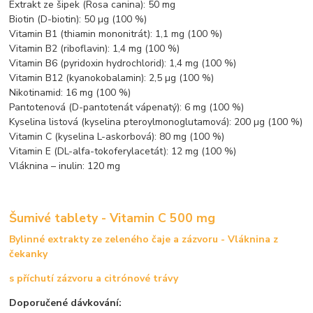
Extrakt ze šipek (Rosa canina): 50 mg
Biotin (D-biotin): 50 µg (100 %)
Vitamin B1 (thiamin mononitrát): 1,1 mg (100 %)
Vitamin B2 (riboflavin): 1,4 mg (100 %)
Vitamin B6 (pyridoxin hydrochlorid): 1,4 mg (100 %)
Vitamin B12 (kyanokobalamin): 2,5 µg (100 %)
Nikotinamid: 16 mg (100 %)
Pantotenová (D-pantotenát vápenatý): 6 mg (100 %)
Kyselina listová (kyselina pteroylmonoglutamová): 200 µg (100 %)
Vitamin C (kyselina L-askorbová): 80 mg (100 %)
Vitamin E (DL-alfa-tokoferylacetát): 12 mg (100 %)
Vláknina – inulin: 120 mg
Šumivé tablety - Vitamin C 500 mg
Bylinné extrakty ze zeleného čaje a zázvoru - Vláknina z
čekanky
s příchutí zázvoru a citrónové trávy
Doporučené dávkování: