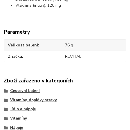
Vláknina (inulin): 120 mg
Parametry
Velikost balení
76 g
Značka
REVITAL
Zboží zařazeno v kategoriích
Cestovní balení
Vitamíny, doplňky stravy
Jídlo a nápoje
Vitamíny
Nápoje