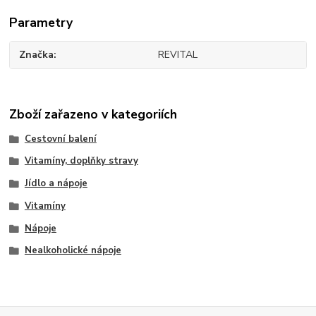
Parametry
Značka
REVITAL
Zboží zařazeno v kategoriích
Cestovní balení
Vitamíny, doplňky stravy
Jídlo a nápoje
Vitamíny
Nápoje
Nealkoholické nápoje