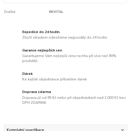
Značka:
REVITAL
Expedice do 24 hodin.
Zboží skladem odesíláme nejpozději do 24 hodin.
Garance nejlepších cen
Garantujeme Vám nejlepší ceny na trhu při více než 90%
produktů.
Dárek
Ke každé objednávce přibalíme dárek
Doprava zdarma
Doprava již od 95 Kč nebo při objednávkách nad 2.000 Kč bez
DPH ZDARMA
Kompletní specifikace