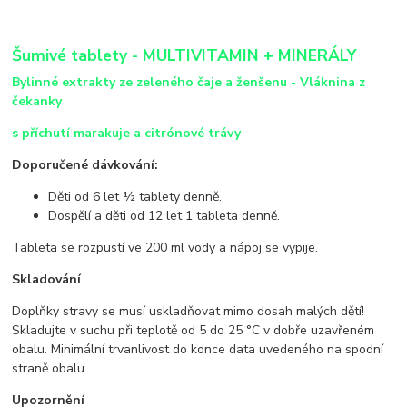
Šumivé tablety - MULTIVITAMIN + MINERÁLY
Bylinné extrakty ze zeleného čaje a ženšenu - Vláknina z
čekanky
s příchutí marakuje a citrónové trávy
Doporučené dávkování:
Děti od 6 let ½ tablety denně.
Dospělí a děti od 12 let 1 tableta denně.
Tableta se rozpustí ve 200 ml vody a nápoj se vypije.
Skladování
Doplňky stravy se musí uskladňovat mimo dosah malých dětí!
Skladujte v suchu při teplotě od 5 do 25 °C v dobře uzavřeném
obalu. Minimální trvanlivost do konce data uvedeného na spodní
straně obalu.
Upozornění