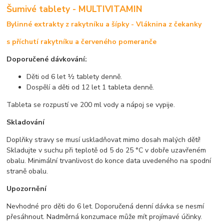
Šumivé tablety - MULTIVITAMIN
Bylinné extrakty z rakytníku a šípky - Vláknina z čekanky
s příchutí rakytníku a červeného pomeranče
Doporučené dávkování:
Děti od 6 let ½ tablety denně.
Dospělí a děti od 12 let 1 tableta denně.
Tableta se rozpustí ve 200 ml vody a nápoj se vypije.
Skladování
Doplňky stravy se musí uskladňovat mimo dosah malých dětí!
Skladujte v suchu při teplotě od 5 do 25 °C v dobře uzavřeném
obalu. Minimální trvanlivost do konce data uvedeného na spodní
straně obalu.
Upozornění
Nevhodné pro děti do 6 let. Doporučená denní dávka se nesmí
přesáhnout. Nadměrná konzumace může mít projímavé účinky.