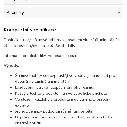
Parametry
Kompletní specifikace
Doplněk stravy – šumivé tablety s obsahem vitamínů, minerálních
látek a rostlinných extraktů. Se sladidly.
Informace pro diabetiky: neobsahuje cukr.
Výhody:
Šumivé tablety se rozpouštějí ve vodě a jsou ideální pro
doplnění vitamínů a minerálů v
každodenní stravě i zlepšení pitného režimu.
Každý z těchto produktů má své specifické příchutě.
Ve složení každého z produktů jsou zahrnuty přírodní
extrakty
Jednotlivé mixy podporují různé funkce těla.
Doplňky oceníte pro jejich různorodost, skvělou chuť a
snadné použití