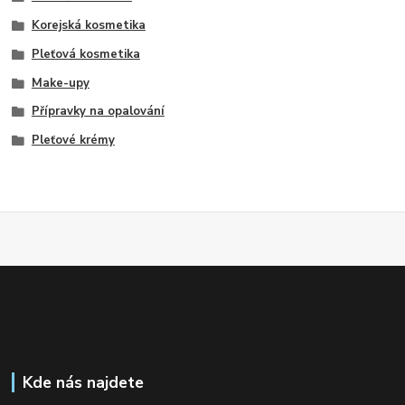
Korejská kosmetika
Pleťová kosmetika
Make-upy
Přípravky na opalování
Pleťové krémy
Kde nás najdete