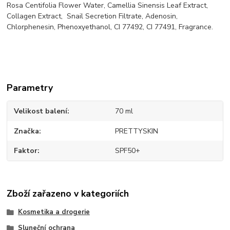
Rosa Centifolia Flower Water, Camellia Sinensis Leaf Extract,
Collagen Extract, Snail Secretion Filtrate, Adenosin,
Chlorphenesin, Phenoxyethanol, CI 77492, CI 77491, Fragrance.
Parametry
Velikost balení
70 ml
Značka
PRETTYSKIN
Faktor
SPF50+
Zboží zařazeno v kategoriích
Kosmetika a drogerie
Sluneční ochrana