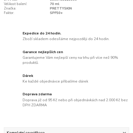
Velikost balení:
70 ml
Značka:
PRETTYSKIN
Faktor:
SPF50+
Expedice do 24 hodin.
Zboží skladem odesíláme nejpozději do 24 hodin.
Garance nejlepších cen
Garantujeme Vám nejlepší ceny na trhu při více než 90%
produktů.
Dárek
Ke každé objednávce přibalíme dárek
Doprava zdarma
Doprava již od 95 Kč nebo při objednávkách nad 2.000 Kč bez
DPH ZDARMA