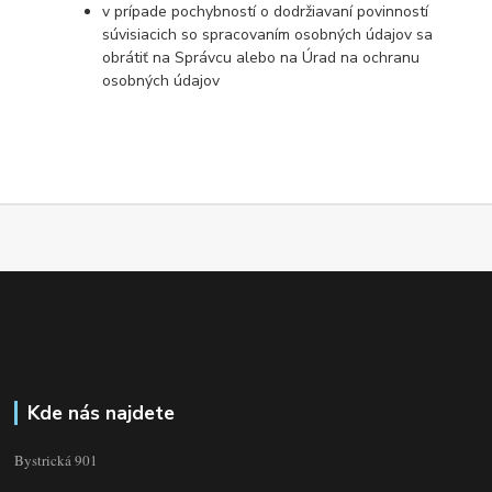
v prípade pochybností o dodržiavaní povinností
súvisiacich so spracovaním osobných údajov sa
obrátiť na Správcu alebo na Úrad na ochranu
osobných údajov
Kde nás najdete
Bystrická 901