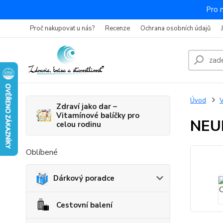
Pro 
Proč nakupovat u nás?
Recenze
Ochrana osobních údajů
Úvod
V
Zdraví jako dar –
Vitamínové balíčky pro
NEU
celou rodinu
Oblíbené
Dárkový poradce
Cestovní balení