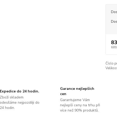
Dos
Dos
83
689
Číslo p
Velikos
Garance nejlepších
Expedice do 24 hodin.
cen
Zboží skladem
Garantujeme Vám
odesíláme nejpozději do
nejlepší ceny na trhu při
24 hodin.
více než 90% produktů.