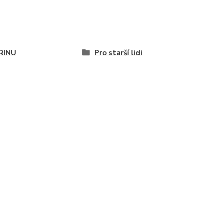
RINU
Pro starší lidi