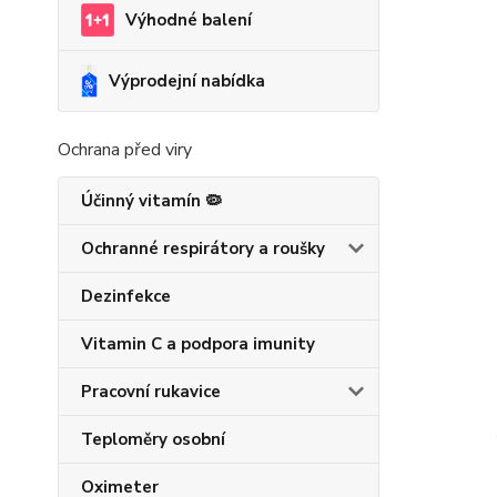
Výhodné balení
Výprodejní nabídka
Ochrana před viry
Účinný vitamín 🦠
Ochranné respirátory a roušky
Dezinfekce
Vitamin C a podpora imunity
Pracovní rukavice
Teploměry osobní
Oximeter