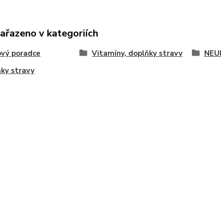
zařazeno v kategoriích
vý poradce
Vitamíny, doplňky stravy
NEU
ky stravy