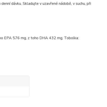
denní dávku. Skladujte v uzavřené nádobě, v suchu, při
 toho EPA 576 mg, z toho DHA 432 mg, Tobolka: