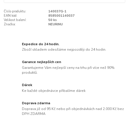
Číslo produktu:
140037G-1
EAN kód:
8585001140037
Velikost balení:
50 ks
Značka:
NEURINU
Expedice do 24 hodin.
Zboží skladem odesíláme nejpozději do 24 hodin.
Garance nejlepších cen
Garantujeme Vám nejlepší ceny na trhu při více než 90%
produktů.
Dárek
Ke každé objednávce přibalíme dárek
Doprava zdarma
Doprava již od 95 Kč nebo při objednávkách nad 2.000 Kč bez
DPH ZDARMA