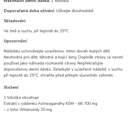
Maximální denní dávka:
1 tobolka
Doporučená doba užívání:
Užívejte dlouhodobě
Skladování
Ve tmě a suchu, při teplotě do 25°C
Upozornění
Nádobku uchovávejte uzavřenou, mimo dosah malých dětí.
Nevhodné pro děti, těhotné a kojící ženy. Doplněk stravy se nesmí
používat jako náhrada rozmanité stravy. Nepřekračujte
doporučenou denní dávku. Skladujte v uzavřené nádobě, v suchu,
při teplotě do 25°C, chraňte před přímým slunečním zářením.
Složení
1 tobolka obsahuje
Extrakt z oddenku Ashwagandhy KSM – 66 700 mg
– z toho Witanolidy 35 mg