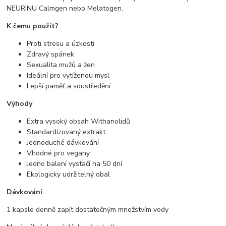
NEURINU Calmgen nebo Melatogen.
K čemu použít?
Proti stresu a úzkosti
Zdravý spánek
Sexualita mužů a žen
Ideální pro vytíženou mysl
Lepší paměť a soustředění
Výhody
Extra vysoký obsah Withanolidů
Standardizovaný extrakt
Jednoduché dávkování
Vhodné pro vegany
Jedno balení vystačí na 50 dní
Ekologicky udržitelný obal
Dávkování
1 kapsle denně zapít dostatečným množstvím vody