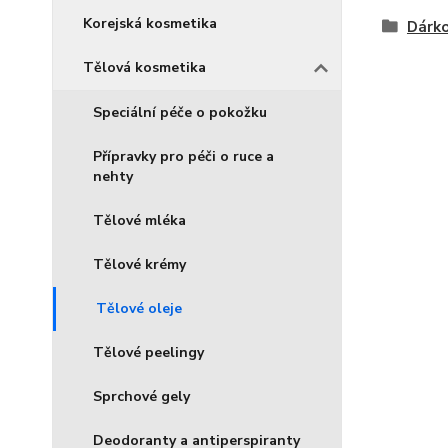
Korejská kosmetika
Dárko
Tělová kosmetika
Speciální péče o pokožku
Přípravky pro péči o ruce a
nehty
Tělové mléka
Tělové krémy
Tělové oleje
Tělové peelingy
Sprchové gely
Deodoranty a antiperspiranty