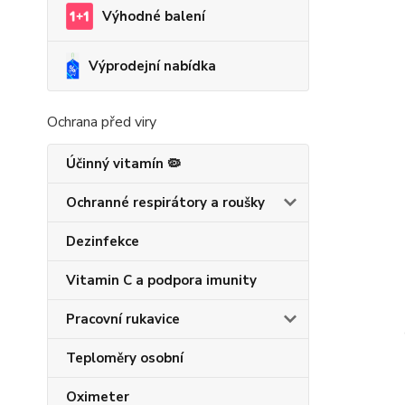
Výhodné balení
Výprodejní nabídka
Ochrana před viry
Účinný vitamín 🦠
Ochranné respirátory a roušky
Dezinfekce
Vitamin C a podpora imunity
Pracovní rukavice
Teploměry osobní
Oximeter