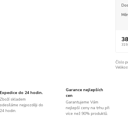
Dos
Měr
38
319
Číslo p
Velikos
Garance nejlepších
Expedice do 24 hodin.
cen
Zboží skladem
Garantujeme Vám
odesíláme nejpozději do
nejlepší ceny na trhu při
24 hodin.
více než 90% produktů.