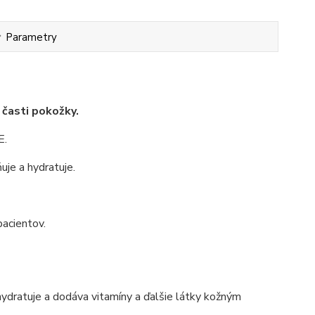
Parametry
 časti pokožky.
E.
uje a hydratuje.
pacientov.
ydratuje a dodáva vitamíny a ďalšie látky kožným