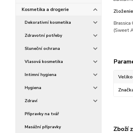
Kosmetika a drogerie
Zloženie
Dekorativní kosmetika
Brassica 
(Sweet Al
Zdravotní potřeby
Sluneční ochrana
Param
Vlasová kosmetika
Intimní hygiena
Veliko
Hygiena
Značk
Zdraví
Přípravky na tvář
Masážní přípravky
Zboží 