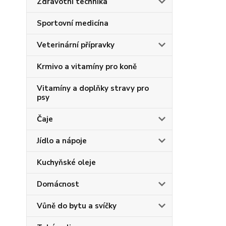
Zdravotní technika
Sportovní medicína
Veterinární přípravky
Krmivo a vitamíny pro koně
Vitamíny a doplňky stravy pro
psy
Čaje
Jídlo a nápoje
Kuchyňské oleje
Domácnost
Vůně do bytu a svíčky