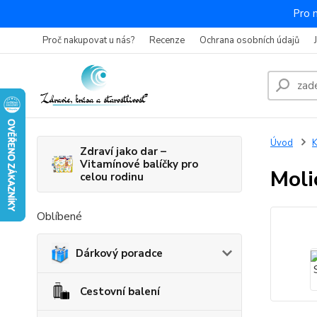
Pro 
Proč nakupovat u nás?
Recenze
Ochrana osobních údajů
Úvod
K
Zdraví jako dar –
Vitamínové balíčky pro
Moli
celou rodinu
Oblíbené
Dárkový poradce
Cestovní balení