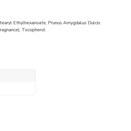
Cetearyl Ethylhexanoate, Prunus Amygdalus Dulcis
ragnance), Tocopherol.