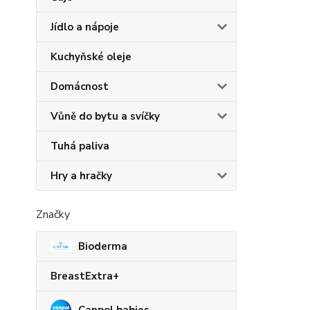
Jídlo a nápoje
Kuchyňské oleje
Domácnost
Vůně do bytu a svíčky
Tuhá paliva
Hry a hračky
Značky
Bioderma
BreastExtra+
Canpol babies