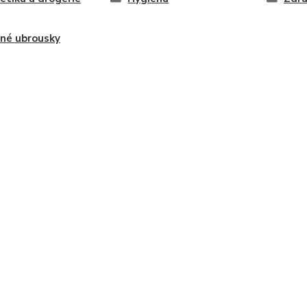
né ubrousky