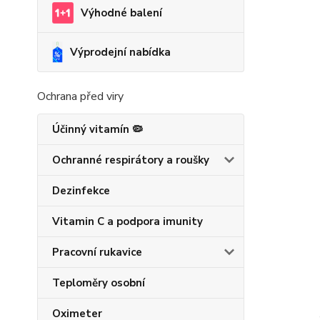
Výhodné balení
Výprodejní nabídka
Ochrana před viry
Účinný vitamín 🦠
Ochranné respirátory a roušky
Dezinfekce
Vitamin C a podpora imunity
Pracovní rukavice
Teploměry osobní
Oximeter