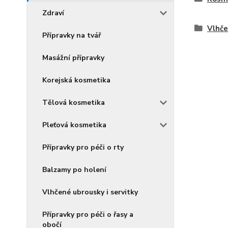
Zdraví
Vlhče
Přípravky na tvář
Masážní přípravky
Korejská kosmetika
Tělová kosmetika
Pleťová kosmetika
Přípravky pro péči o rty
Balzamy po holení
Vlhčené ubrousky i servitky
Přípravky pro péči o řasy a
obočí