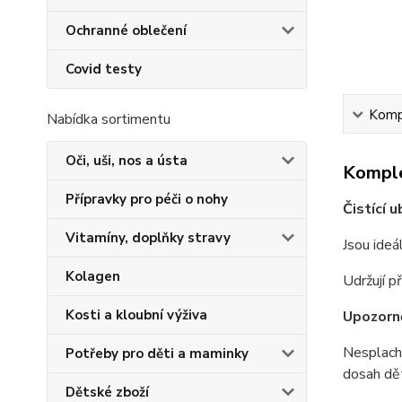
Ochranné oblečení
Covid testy
Kompl
Nabídka sortimentu
Oči, uši, nos a ústa
Komple
Přípravky pro péči o nohy
Čistící 
Vitamíny, doplňky stravy
Jsou ideá
Kolagen
Udržují p
Kosti a kloubní výživa
Upozorn
Nesplach
Potřeby pro děti a maminky
dosah dět
Dětské zboží