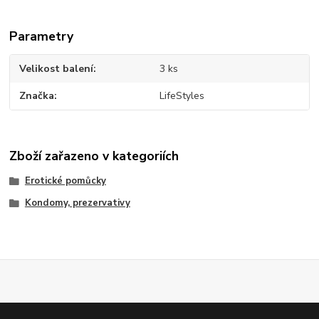
Parametry
Velikost balení
3 ks
Značka
LifeStyles
Zboží zařazeno v kategoriích
Erotické pomůcky
Kondomy, prezervativy