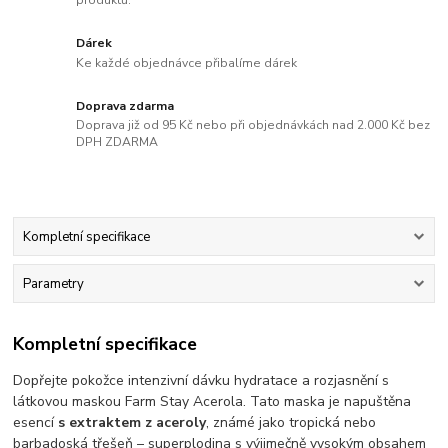
Dárek
Ke každé objednávce přibalíme dárek
Doprava zdarma
Doprava již od 95 Kč nebo při objednávkách nad 2.000 Kč bez
DPH ZDARMA
Kompletní specifikace
Parametry
Kompletní specifikace
Dopřejte pokožce intenzivní dávku hydratace a rozjasnění s
látkovou maskou Farm Stay Acerola. Tato maska ​​je napuštěna
esencí
s extraktem z aceroly
, známé jako tropická nebo
barbadoská třešeň – superplodina s výjimečně vysokým obsahem