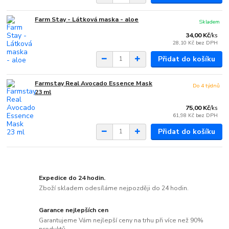
Farm Stay - Látková maska - aloe
Skladem
34,00 Kč
/
ks
28,10 Kč
bez DPH
Přidat do košíku
Farmstay Real Avocado Essence Mask
Do 4 týdnů
23 ml
75,00 Kč
/
ks
61,98 Kč
bez DPH
Přidat do košíku
Expedice do 24 hodin.
Zboží skladem odesíláme nejpozději do 24 hodin.
Garance nejlepších cen
Garantujeme Vám nejlepší ceny na trhu při více než 90%
produktů.