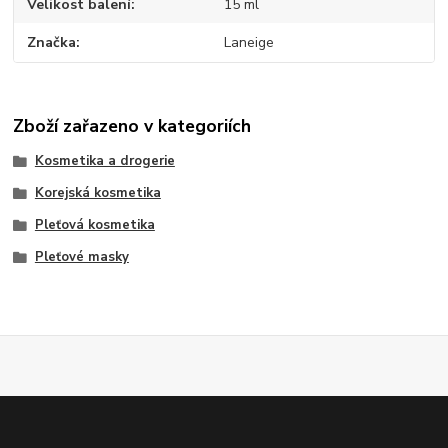
Velikost balení
15 ml
Značka
Laneige
Zboží zařazeno v kategoriích
Kosmetika a drogerie
Korejská kosmetika
Pleťová kosmetika
Pleťové masky