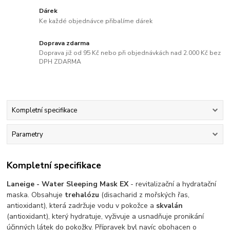
Dárek
Ke každé objednávce přibalíme dárek
Doprava zdarma
Doprava již od 95 Kč nebo při objednávkách nad 2.000 Kč bez
DPH ZDARMA
Kompletní specifikace
Parametry
Kompletní specifikace
Laneige - Water Sleeping Mask EX
- revitalizační a hydratační
maska. Obsahuje
trehalózu
(disacharid z mořských řas,
antioxidant), která zadržuje vodu v pokožce a
skvalán
(antioxidant), který hydratuje, vyživuje a usnadňuje pronikání
účinných látek do pokožky. Přípravek byl navíc obohacen o