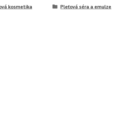
ová kosmetika
Pleťová séra a emulze