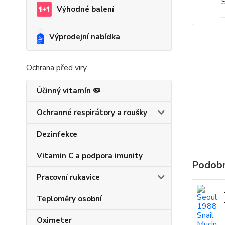
Výhodné balení
Výprodejní nabídka
Ochrana před viry
Účinný vitamín 🦠
Ochranné respirátory a roušky
Dezinfekce
Vitamin C a podpora imunity
Podobn
Pracovní rukavice
Teploměry osobní
Oximeter