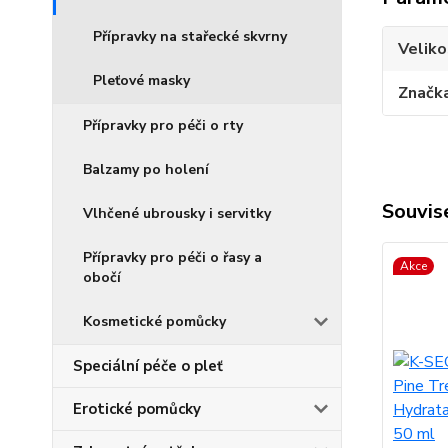
Přípravky na stařecké skvrny
Veliko
Pleťové masky
Značk
Přípravky pro péči o rty
Balzamy po holení
Souvise
Vlhčené ubrousky i servitky
Přípravky pro péči o řasy a
Akce
obočí
Kosmetické pomůcky
Speciální péče o pleť
Erotické pomůcky