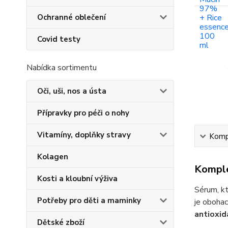
Ochranné oblečení
Covid testy
Nabídka sortimentu
Oči, uši, nos a ústa
Přípravky pro péči o nohy
Vitamíny, doplňky stravy
Kompl
Kolagen
Komple
Kosti a kloubní výživa
Sérum, kt
Potřeby pro děti a maminky
je obohac
antioxid
Dětské zboží