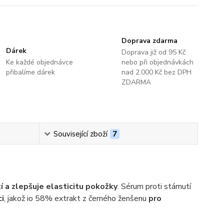
Doprava zdarma
Dárek
Doprava již od 95 Kč
Ke každé objednávce
nebo při objednávkách
přibalíme dárek
nad 2.000 Kč bez DPH
ZDARMA
Související zboží
7
í a zlepšuje elasticitu pokožky
. Sérum proti stárnutí
i
, jakož io 58% extrakt z černého ženšenu
pro