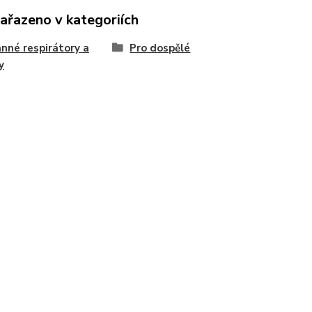
zařazeno v kategoriích
nné respirátory a
Pro dospělé
y