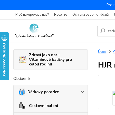
Pro 
Proč nakupovat u nás?
Recenze
Ochrana osobních údajů
Úvod
O
Zdraví jako dar –
Vitamínové balíčky pro
HJR 
celou rodinu
Oblíbené
Dárkový poradce
Cestovní balení