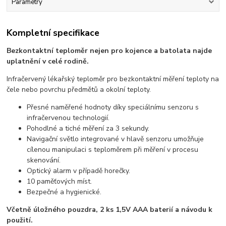
Parametry
Kompletní specifikace
Bezkontaktní teploměr nejen pro kojence a batolata najde
uplatnění v celé rodině.
Infračervený lékařský teploměr pro bezkontaktní měření teploty na
čele nebo povrchu předmětů a okolní teploty.
Přesné naměřené hodnoty díky speciálnímu senzoru s
infračervenou technologií.
Pohodlné a tiché měření za 3 sekundy.
Navigační světlo integrované v hlavě senzoru umožňuje
cílenou manipulaci s teploměrem při měření v procesu
skenování.
Optický alarm v případě horečky.
10 paměťových míst.
Bezpečné a hygienické.
Včetně úložného pouzdra, 2 ks 1,5V AAA baterií a návodu k
použití.