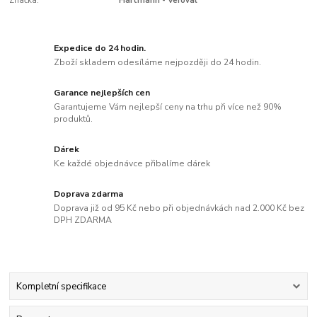
Značka:
Hartmann - Veroval
Expedice do 24 hodin.
Zboží skladem odesíláme nejpozději do 24 hodin.
Garance nejlepších cen
Garantujeme Vám nejlepší ceny na trhu při více než 90%
produktů.
Dárek
Ke každé objednávce přibalíme dárek
Doprava zdarma
Doprava již od 95 Kč nebo při objednávkách nad 2.000 Kč bez
DPH ZDARMA
Kompletní specifikace