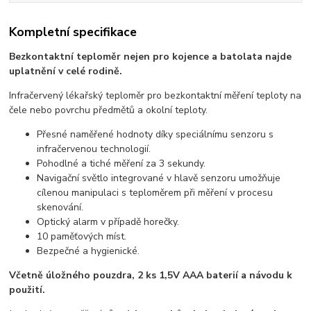
Kompletní specifikace
Bezkontaktní teploměr nejen pro kojence a batolata najde
uplatnění v celé rodině.
Infračervený lékařský teploměr pro bezkontaktní měření teploty na
čele nebo povrchu předmětů a okolní teploty.
Přesné naměřené hodnoty díky speciálnímu senzoru s
infračervenou technologií.
Pohodlné a tiché měření za 3 sekundy.
Navigační světlo integrované v hlavě senzoru umožňuje
cílenou manipulaci s teploměrem při měření v procesu
skenování.
Optický alarm v případě horečky.
10 paměťových míst.
Bezpečné a hygienické.
Včetně úložného pouzdra, 2 ks 1,5V AAA baterií a návodu k
použití.