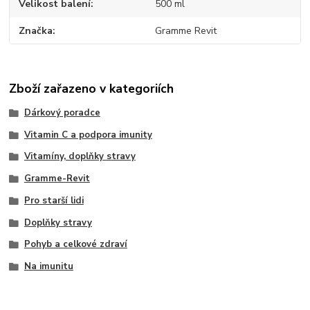
Velikost balení
500 ml
Značka
Gramme Revit
Zboží zařazeno v kategoriích
Dárkový poradce
Vitamin C a podpora imunity
Vitamíny, doplňky stravy
Gramme-Revit
Pro starší lidi
Doplňky stravy
Pohyb a celkové zdraví
Na imunitu