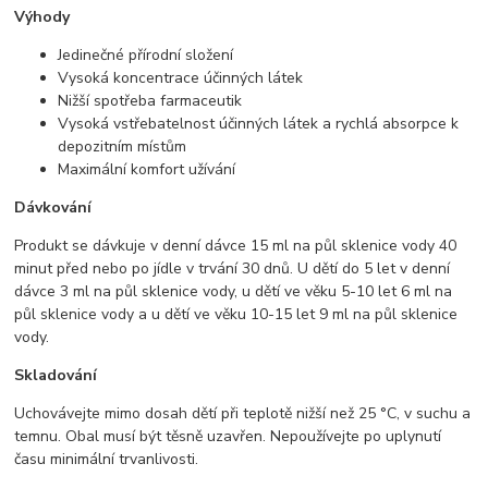
Výhody
Jedinečné přírodní složení
Vysoká koncentrace účinných látek
Nižší spotřeba farmaceutik
Vysoká vstřebatelnost účinných látek a rychlá absorpce k
depozitním místům
Maximální komfort užívání
Dávkování
Produkt se dávkuje v denní dávce 15 ml na půl sklenice vody 40
minut před nebo po jídle v trvání 30 dnů. U dětí do 5 let v denní
dávce 3 ml na půl sklenice vody, u dětí ve věku 5-10 let 6 ml na
půl sklenice vody a u dětí ve věku 10-15 let 9 ml na půl sklenice
vody.
Skladování
Uchovávejte mimo dosah dětí při teplotě nižší než 25 °C, v suchu a
temnu. Obal musí být těsně uzavřen. Nepoužívejte po uplynutí
času minimální trvanlivosti.