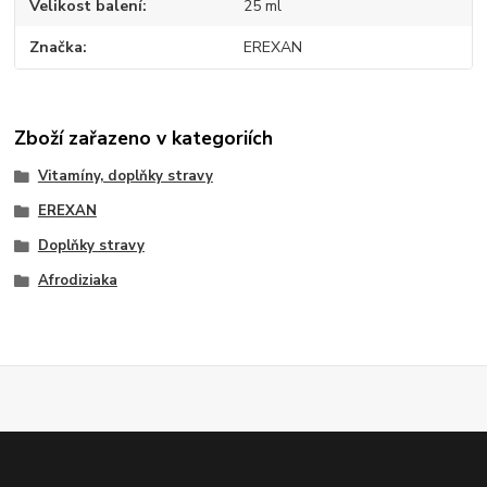
Velikost balení
25 ml
Značka
EREXAN
Zboží zařazeno v kategoriích
Vitamíny, doplňky stravy
EREXAN
Doplňky stravy
Afrodiziaka