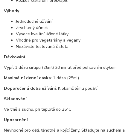
Rozkoš která umí překvapit
Výhody
Jednoduché užívání
Zrychlený účinek
Vysoce kvalitní účinné látky
Vhodné pro vegetariány a vegany
Nezávisle testovaná čistota
Dávkování
Vypít 1 dózu sirupu (25ml) 20 minut před pohlavním stykem
Maximální denní dávka
: 1 dóza (25ml)
Doporučená doba užívání
: K okamžitému použití
Skladování
Ve tmě a suchu, při teplotě do 25°C
Upozornění
Nevhodné pro děti, těhotné a kojící ženy. Skladujte na suchém a