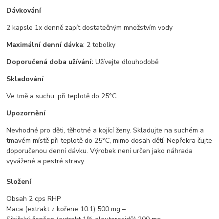
Dávkování
2 kapsle 1x denně zapít dostatečným množstvím vody
Maximální denní dávka
: 2 tobolky
Doporučená doba užívání:
Užívejte dlouhodobě
Skladování
Ve tmě a suchu, při teplotě do 25°C
Upozornění
Nevhodné pro děti, těhotné a kojící ženy. Skladujte na suchém a
tmavém místě při teplotě do 25°C, mimo dosah dětí. Nepřekra čujte
doporučenou denní dávku. Výrobek není určen jako náhrada
vyvážené a pestré stravy.
Složení
Obsah 2 cps RHP
Maca (extrakt z kořene 10:1) 500 mg –