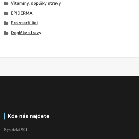
Vitamíny, doplňky stravy
EPIDERMA
Pro starší lidi
Doplňky stravy
Kde nás najdete
Bystrická 901