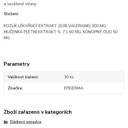
a vyvážené stravy.
Složení
KOZLÍK LÉKAŘSKÝ EXTRAKT (0,08 VALERIANE) 300 MG,
MUČENKA PLETNÍ EXTRAKT 5- 7:1 60 MG, KONOPNÝ OLEJ 50
MG
Parametry
Velikost balení
30 ks
Značka
EPIDERMA
Zboží zařazeno v kategoriích
Dárkový poradce