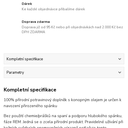
Dárek
Ke každé objednávce přibalíme dárek
Doprava zdarma
Doprava již od 95 Kč nebo při objednávkách nad 2.000 Kč bez
DPH ZDARMA
Kompletní specifikace
Parametry
Kompletní specifikace
100% přírodní potravinový doplněk s konopným olejem je určen k
navození přirozeného spánku
Bez použití chemie/prášků na spaní a podporu hlubokého spánku,
fáze REM. Jedná se o zcela přírodní produkt. Pravidelné užívání při
kožních svědivých onemocněních výrazně potlačuje tento