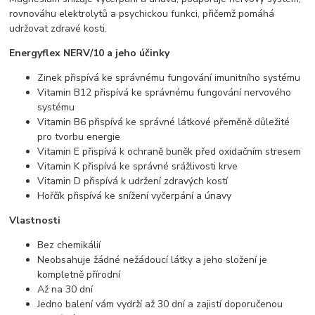
rovnováhu elektrolytů a psychickou funkci, přičemž pomáhá
udržovat zdravé kosti.
Energyflex NERV/10 a jeho účinky
Zinek přispívá ke správnému fungování imunitního systému
Vitamin B12 přispívá ke správnému fungování nervového
systému
Vitamin B6 přispívá ke správné látkové přeměně důležité
pro tvorbu energie
Vitamin E přispívá k ochraně buněk před oxidačním stresem
Vitamin K přispívá ke správné srážlivosti krve
Vitamin D přispívá k udržení zdravých kostí
Hořčík přispívá ke snížení vyčerpání a únavy
Vlastnosti
Bez chemikálií
Neobsahuje žádné nežádoucí látky a jeho složení je
kompletně přírodní
Až na 30 dní
Jedno balení vám vydrží až 30 dní a zajistí doporučenou