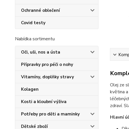
Ochranné oblečení
Covid testy
Nabídka sortimentu
Oči, uši, nos a ústa
Kompl
Přípravky pro péči o nohy
Komple
Vitamíny, doplňky stravy
Olej ze s
Kolagen
květina a
léčebných
Kosti a kloubní výživa
zdraví. 
Potřeby pro děti a maminky
Hlavní ú
Dětské zboží
Dík