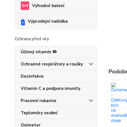
Výhodné balení
Výprodejní nabídka
Ochrana před viry
Účinný vitamín 🦠
Ochranné respirátory a roušky
Podobn
Dezinfekce
Vitamin C a podpora imunity
Pracovní rukavice
Teploměry osobní
Oximeter