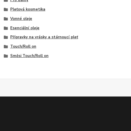
Pro dámy
Pleťová kosmetika
Vonné oleje
Esenciální oleje
Přípravky na vrásky a stárnoucí pleť
Touch/Roll on
Směsi Touch/Roll on