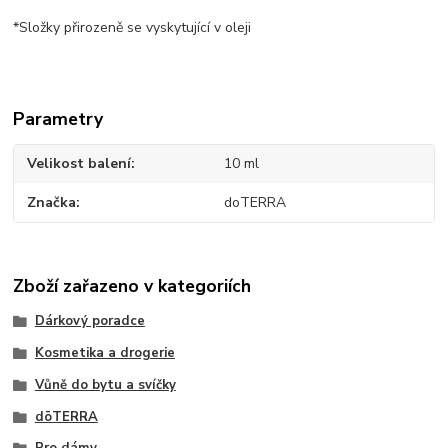
*Složky přirozeně se vyskytující v oleji
Parametry
Velikost balení
10 ml
Značka
doTERRA
Zboží zařazeno v kategoriích
Dárkový poradce
Kosmetika a drogerie
Vůně do bytu a svíčky
dōTERRA