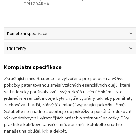
DPH ZDARMA
Kompletní specifikace
Parametry
Kompletní specifikace
Zkrášlující směs Salubelle je vytvořena pro podporu a výživu
pokožky patentovanou směsí vzácných esenciálních olejů, které
se historicky používaly kvůli svým zkrášlujícím účinkům. Tyto
jedinečné esenciální oleje byly chytře vybrány tak, aby pomáhaly
zachovávat hladší, zářivější a mladší vypadající pokožku. Směs
Salubelle se snadno absorbuje do pokožky a pomáhá redukovat
výskyt drobných i výraznějších vrásek a stárnoucí pokožky. Díky
praktické kuličkové lahvičce můžete směs Salubelle snadno
nanášet na obličej, krk a dekolt.