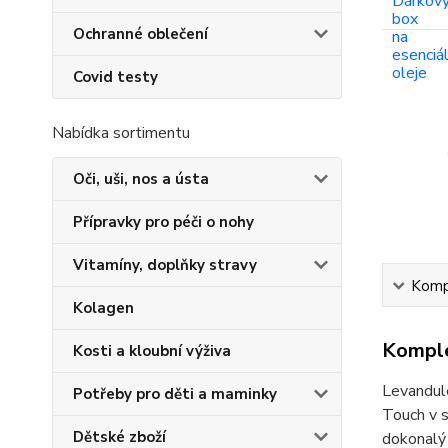
Ochranné oblečení
Covid testy
Nabídka sortimentu
Oči, uši, nos a ústa
Přípravky pro péči o nohy
Vitamíny, doplňky stravy
Kompl
Kolagen
Komple
Kosti a kloubní výživa
Levandule
Potřeby pro děti a maminky
Touch v s
Dětské zboží
dokonalý 