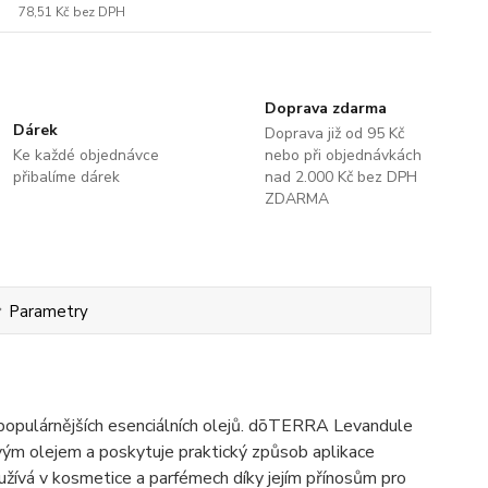
78,51 Kč
bez DPH
Doprava zdarma
Dárek
Doprava již od 95 Kč
Ke každé objednávce
nebo při objednávkách
přibalíme dárek
nad 2.000 Kč bez DPH
ZDARMA
Parametry
jpopulárnějších esenciálních olejů. dōTERRA Levandule
vým olejem a poskytuje praktický způsob aplikace
oužívá v kosmetice a parfémech díky jejím přínosům pro