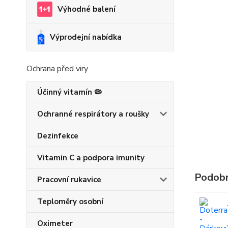
Výhodné balení
Výprodejní nabídka
Ochrana před viry
Účinný vitamín 🦠
Ochranné respirátory a roušky
Dezinfekce
Vitamin C a podpora imunity
Podobn
Pracovní rukavice
Teploměry osobní
Oximeter