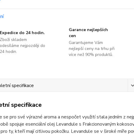
Garance nejlepších
Expedice do 24 hodin.
cen
Zboží skladem
Garantujeme Vám
odesíláme nejpozději do
nejlepší ceny na trhu při
24 hodin.
více než 90% produktů.
etní specifikace
tní specifikace
 se pro své výrazné aroma a nespočet využití stala jedním z ne
obě spojuje esenciální olej Levandule s Frakcionovaným kokoso
pro ty, kteří mají citlivou pokožku. Levandule se v široké míře p